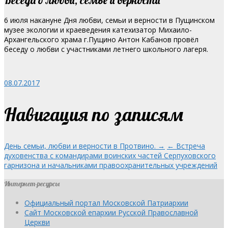
6 июля накануне Дня любви, семьи и верности в Пущинском
музее экологии и краеведения катехизатор Михаило-
Архангельского храма г.Пущино Антон Кабанов провёл
беседу о любви с участниками летнего школьного лагеря.
08.07.2017
Навигация по записям
День семьи, любви и верности в Протвино. →
← Встреча
духовенства с командирами воинских частей Серпуховского
гарнизона и начальниками правоохранительных учреждений
Интернет-ресурсы
Официальный портал Московской Патриархии
Сайт Московской епархии Русской Православной
Церкви