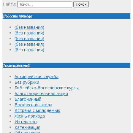
Найти:
Новости прихода
(без названия)
(без названия)
(без названия)
(без названия)
(без названия)
Темы новостей
Архиерейская служба
Без рубрики
Библейско-богословские курсы
Благотворительная акция
Благочинный
Воскресная школа
Встреча с молодежью
Жизнь прихода
Интересно
Катехизация
Объявления