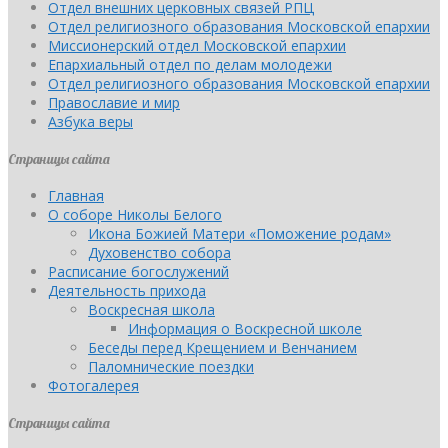
Отдел внешних церковных связей РПЦ
Отдел религиозного образования Московской епархии
Миссионерский отдел Московской епархии
Епархиальный отдел по делам молодежи
Отдел религиозного образования Московской епархии
Православие и мир
Азбука веры
Страницы сайта
Главная
О соборе Николы Белого
Икона Божией Матери «Поможение родам»
Духовенство собора
Расписание богослужений
Деятельность прихода
Воскресная школа
Информация о Воскресной школе
Беседы перед Крещением и Венчанием
Паломнические поездки
Фотогалерея
Страницы сайта