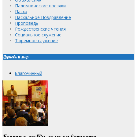
Паломнические поездки
Пасха
Пасхальное Поздравление
Проповедь
Рождественские чтения
Социальное служение
Тюремное служение
Церковь и мир
Благочинный
Беседа о любви, семье и верности