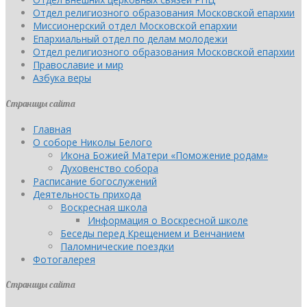
Отдел религиозного образования Московской епархии
Миссионерский отдел Московской епархии
Епархиальный отдел по делам молодежи
Отдел религиозного образования Московской епархии
Православие и мир
Азбука веры
Страницы сайта
Главная
О соборе Николы Белого
Икона Божией Матери «Поможение родам»
Духовенство собора
Расписание богослужений
Деятельность прихода
Воскресная школа
Информация о Воскресной школе
Беседы перед Крещением и Венчанием
Паломнические поездки
Фотогалерея
Страницы сайта