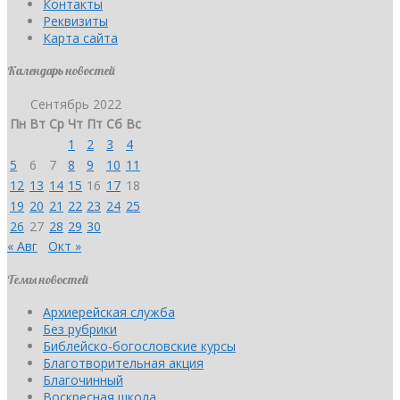
Контакты
Реквизиты
Карта сайта
Календарь новостей
Сентябрь 2022
Пн
Вт
Ср
Чт
Пт
Сб
Вс
1
2
3
4
5
6
7
8
9
10
11
12
13
14
15
16
17
18
19
20
21
22
23
24
25
26
27
28
29
30
« Авг
Окт »
Темы новостей
Архиерейская служба
Без рубрики
Библейско-богословские курсы
Благотворительная акция
Благочинный
Воскресная школа