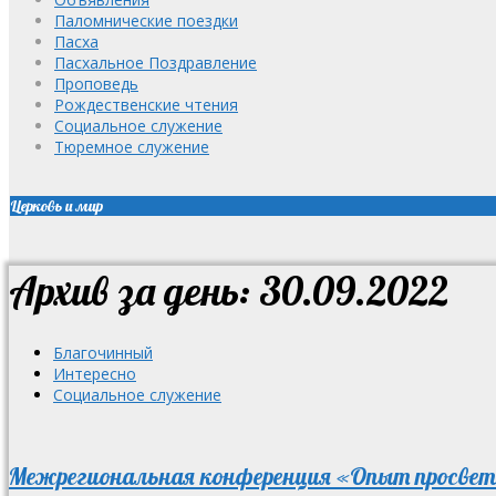
Паломнические поездки
Пасха
Пасхальное Поздравление
Проповедь
Рождественские чтения
Социальное служение
Тюремное служение
Церковь и мир
Архив за день: 30.09.2022
Благочинный
Интересно
Социальное служение
Межрегиональная конференция «Опыт просвет