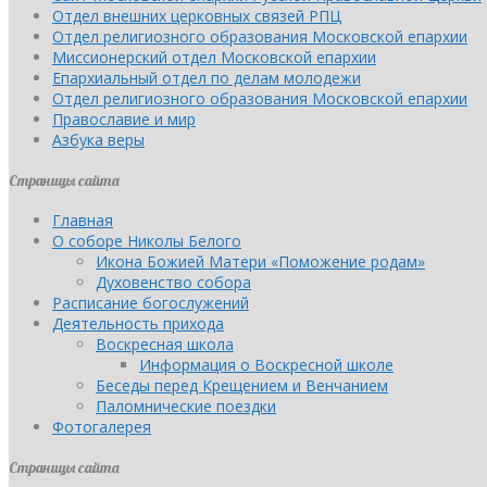
Отдел внешних церковных связей РПЦ
Отдел религиозного образования Московской епархии
Миссионерский отдел Московской епархии
Епархиальный отдел по делам молодежи
Отдел религиозного образования Московской епархии
Православие и мир
Азбука веры
Страницы сайта
Главная
О соборе Николы Белого
Икона Божией Матери «Поможение родам»
Духовенство собора
Расписание богослужений
Деятельность прихода
Воскресная школа
Информация о Воскресной школе
Беседы перед Крещением и Венчанием
Паломнические поездки
Фотогалерея
Страницы сайта