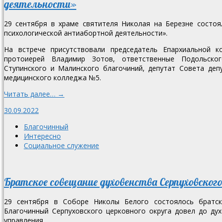
деятельности»
29 сентября в храме святителя Николая на Березне состо
психологической антиабортной деятельности».
На встрече присутствовали председатель Епархиальной 
протоиерей Владимир Зотов, ответственные Подольского
Ступинского и Малинского благочиний, депутат Совета деп
медицинского колледжа №5.
Читать далее… →
30.09.2022
Благочинный
Интересно
Социальное служение
Братское совещание духовенства Серпуховског
29 сентября в Соборе Николы Белого состоялось братско
Благочинный Серпуховского церковного округа довел до ду
управления.