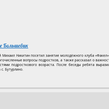
ке Большевик
ей Михаил Никитин посетил занятие молодёжного клуба «Факел»
огочисленные вопросы подростков, а также рассказал о важнос
остями подросткового возраста. После беседы ребята вырази
с. Бутурлино.