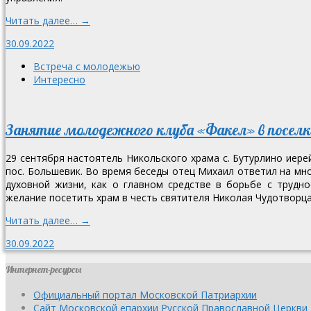
Читать далее… →
30.09.2022
Встреча с молодежью
Интересно
Занятие молодежного клуба «Факел» в посел
29 сентября настоятель Никольского храма с. Бутурлино иер
пос. Большевик. Во время беседы отец Михаил ответил на мн
духовной жизни, как о главном средстве в борьбе с трудн
желание посетить храм в честь святителя Николая Чудотворца 
Читать далее… →
30.09.2022
Интернет-ресурсы
Официальный портал Московской Патриархии
Сайт Московской епархии Русской Православной Церкви