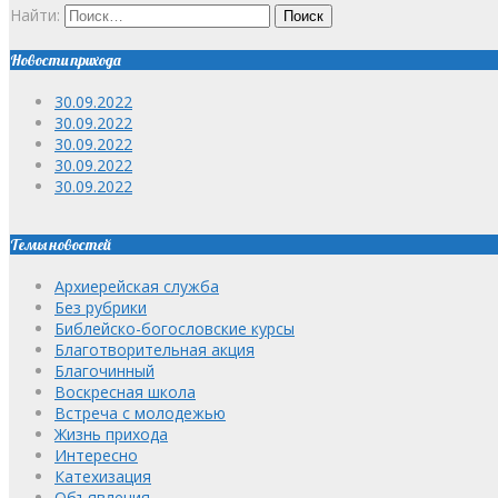
Найти:
Новости прихода
30.09.2022
30.09.2022
30.09.2022
30.09.2022
30.09.2022
Темы новостей
Архиерейская служба
Без рубрики
Библейско-богословские курсы
Благотворительная акция
Благочинный
Воскресная школа
Встреча с молодежью
Жизнь прихода
Интересно
Катехизация
Объявления