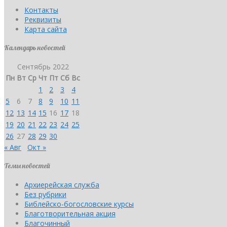
Контакты
Реквизиты
Карта сайта
Календарь новостей
Сентябрь 2022
Пн
Вт
Ср
Чт
Пт
Сб
Вс
1
2
3
4
5
6
7
8
9
10
11
12
13
14
15
16
17
18
19
20
21
22
23
24
25
26
27
28
29
30
« Авг
Окт »
Темы новостей
Архиерейская служба
Без рубрики
Библейско-богословские курсы
Благотворительная акция
Благочинный