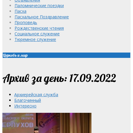
Паломнические поездки
Пасха
Пасхальное Поздравление
Проповедь
Рождественские чтения
Социальное служение
Тюремное служение
Церковь и мир
Архив за день: 17.09.2022
Архиерейская служба
Благочинный
Интересно