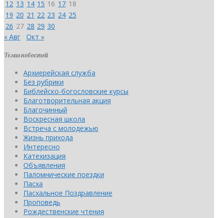
12
13
14
15
16
17
18
19
20
21
22
23
24
25
26
27
28
29
30
« Авг
Окт »
Темы новостей
Архиерейская служба
Без рубрики
Библейско-богословские курсы
Благотворительная акция
Благочинный
Воскресная школа
Встреча с молодежью
Жизнь прихода
Интересно
Катехизация
Объявления
Паломнические поездки
Пасха
Пасхальное Поздравление
Проповедь
Рождественские чтения