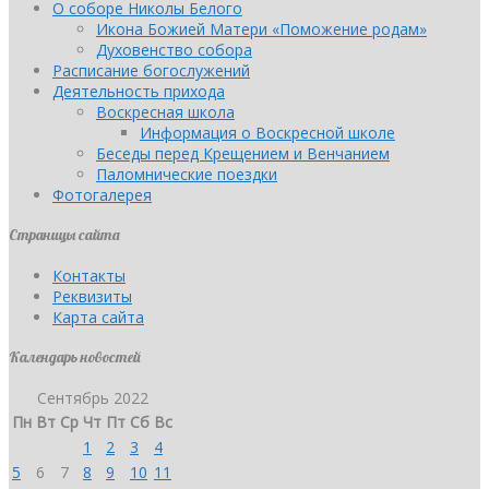
О соборе Николы Белого
Икона Божией Матери «Поможение родам»
Духовенство собора
Расписание богослужений
Деятельность прихода
Воскресная школа
Информация о Воскресной школе
Беседы перед Крещением и Венчанием
Паломнические поездки
Фотогалерея
Страницы сайта
Контакты
Реквизиты
Карта сайта
Календарь новостей
Сентябрь 2022
Пн
Вт
Ср
Чт
Пт
Сб
Вс
1
2
3
4
5
6
7
8
9
10
11