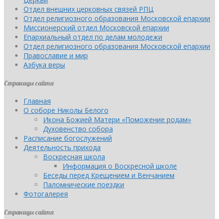
Отдел внешних церковных связей РПЦ
Отдел религиозного образования Московской епархии
Миссионерский отдел Московской епархии
Епархиальный отдел по делам молодежи
Отдел религиозного образования Московской епархии
Православие и мир
Азбука веры
Страницы сайта
Главная
О соборе Николы Белого
Икона Божией Матери «Поможение родам»
Духовенство собора
Расписание богослужений
Деятельность прихода
Воскресная школа
Информация о Воскресной школе
Беседы перед Крещением и Венчанием
Паломнические поездки
Фотогалерея
Страницы сайта