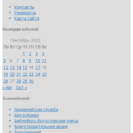
Контакты
Реквизиты
Карта сайта
Календарь новостей
Сентябрь 2022
Пн
Вт
Ср
Чт
Пт
Сб
Вс
1
2
3
4
5
6
7
8
9
10
11
12
13
14
15
16
17
18
19
20
21
22
23
24
25
26
27
28
29
30
« Авг
Окт »
Темы новостей
Архиерейская служба
Без рубрики
Библейско-богословские курсы
Благотворительная акция
Благочинный