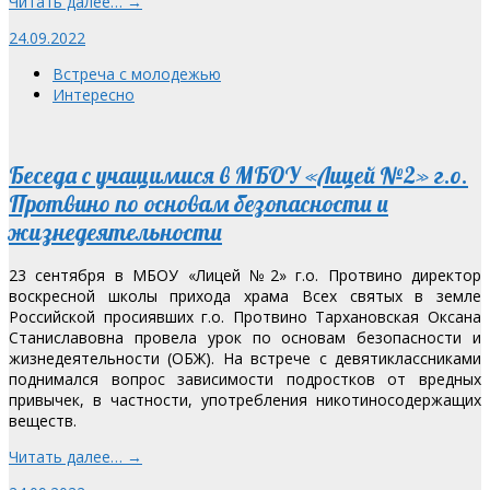
Читать далее… →
24.09.2022
Встреча с молодежью
Интересно
Беседа с учащимися в МБОУ «Лицей №2» г.о.
Протвино по основам безопасности и
жизнедеятельности
23 сентября в МБОУ «Лицей №2» г.о. Протвино директор
воскресной школы прихода храма Всех святых в земле
Российской просиявших г.о. Протвино Тархановская Оксана
Станиславовна провела урок по основам безопасности и
жизнедеятельности (ОБЖ). На встрече с девятиклассниками
поднимался вопрос зависимости подростков от вредных
привычек, в частности, употребления никотиносодержащих
веществ.
Читать далее… →