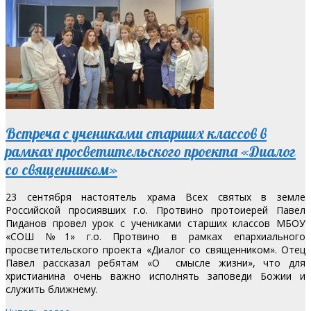
Встреча с учениками старших классов в
рамках просветительского проекта «Диалог
со священником»
23 сентября настоятель храма Всех святых в земле
Российской просиявших г.о. Протвино протоиерей Павел
Пиданов провел урок с учениками старших классов МБОУ
«СОШ №1» г.о. Протвино в рамках епархиального
просветительского проекта «Диалог со священником». Отец
Павел рассказал ребятам «О смысле жизни», что для
христианина очень важно исполнять заповеди Божии и
служить ближнему.