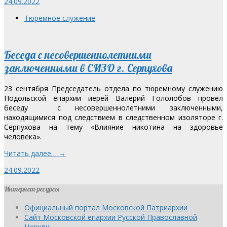
24.09.2022
Тюремное служение
Беседа с несовершеннолетними
заключенными в СИЗО г. Серпухова
23 сентября Председатель отдела по тюремному служению
Подольской епархии иерей Валерий Гололобов провёл
беседу с несовершеннолетними заключенными,
находящимися под следствием в следственном изоляторе г.
Серпухова на тему «Влияние никотина на здоровье
человека».
Читать далее… →
24.09.2022
Интернет-ресурсы
Официальный портал Московской Патриархии
Сайт Московской епархии Русской Православной
Церкви