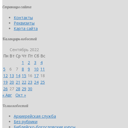
Страницы сайта
Контакты
Реквизиты
Карта сайта
Календарь новостей
Сентябрь 2022
Пн
Вт
Ср
Чт
Пт
Сб
Вс
1
2
3
4
5
6
7
8
9
10
11
12
13
14
15
16
17
18
19
20
21
22
23
24
25
26
27
28
29
30
« Авг
Окт »
Темы новостей
Архиерейская служба
Без рубрики
Библейско-богословские курсы