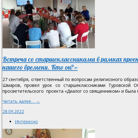
Встреча со старшеклассниками в рамках прое
нашего времени. Кто он?»
27 сентября, ответственный по вопросам религиозного образ
Шмаров, провел урок со старшеклассниками Туровской ОО
просветительского проекта «Диалог со священником» и была п
Читать далее… →
28.09.2022
Интересно