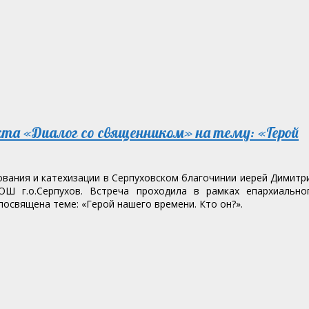
кта «Диалог со священником» на тему: «Герой
ования и катехизации в Серпуховском благочинии иерей Димитр
Ш г.о.Серпухов. Встреча проходила в рамках епархиально
освящена теме: «Герой нашего времени. Кто он?».