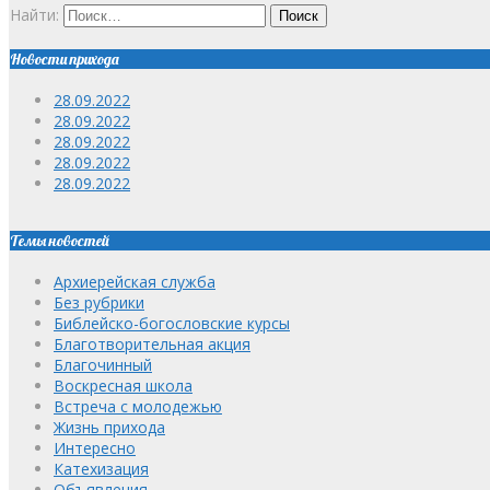
Найти:
Новости прихода
28.09.2022
28.09.2022
28.09.2022
28.09.2022
28.09.2022
Темы новостей
Архиерейская служба
Без рубрики
Библейско-богословские курсы
Благотворительная акция
Благочинный
Воскресная школа
Встреча с молодежью
Жизнь прихода
Интересно
Катехизация
Объявления