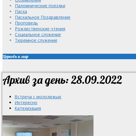
Паломнические поездки
Пасха
Пасхальное Поздравление
Проповедь
Рождественские чтения
Социальное служение
Тюремное служение
Церковь и мир
Архив за день: 28.09.2022
Встреча с молодежью
Интересно
Катехизация