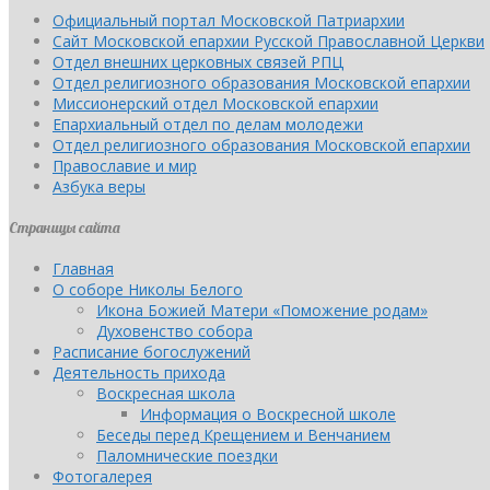
Официальный портал Московской Патриархии
Сайт Московской епархии Русской Православной Церкви
Отдел внешних церковных связей РПЦ
Отдел религиозного образования Московской епархии
Миссионерский отдел Московской епархии
Епархиальный отдел по делам молодежи
Отдел религиозного образования Московской епархии
Православие и мир
Азбука веры
Страницы сайта
Главная
О соборе Николы Белого
Икона Божией Матери «Поможение родам»
Духовенство собора
Расписание богослужений
Деятельность прихода
Воскресная школа
Информация о Воскресной школе
Беседы перед Крещением и Венчанием
Паломнические поездки
Фотогалерея