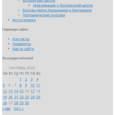
Воскресная школа
Информация о Воскресной школе
Беседы перед Крещением и Венчанием
Паломнические поездки
Фотогалерея
Страницы сайта
Контакты
Реквизиты
Карта сайта
Календарь новостей
Сентябрь 2022
Пн
Вт
Ср
Чт
Пт
Сб
Вс
1
2
3
4
5
6
7
8
9
10
11
12
13
14
15
16
17
18
19
20
21
22
23
24
25
26
27
28
29
30
« Авг
Окт »