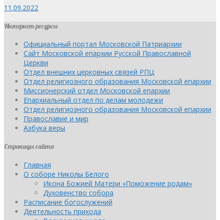
11.09.2022
Интернет-ресурсы
Официальный портал Московской Патриархии
Сайт Московской епархии Русской Православной
Церкви
Отдел внешних церковных связей РПЦ
Отдел религиозного образования Московской епархии
Миссионерский отдел Московской епархии
Епархиальный отдел по делам молодежи
Отдел религиозного образования Московской епархии
Православие и мир
Азбука веры
Страницы сайта
Главная
О соборе Николы Белого
Икона Божией Матери «Поможение родам»
Духовенство собора
Расписание богослужений
Деятельность прихода