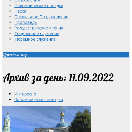
Паломнические поездки
Пасха
Пасхальное Поздравление
Проповедь
Рождественские чтения
Социальное служение
Тюремное служение
Церковь и мир
Архив за день: 11.09.2022
Интересно
Паломнические поездки