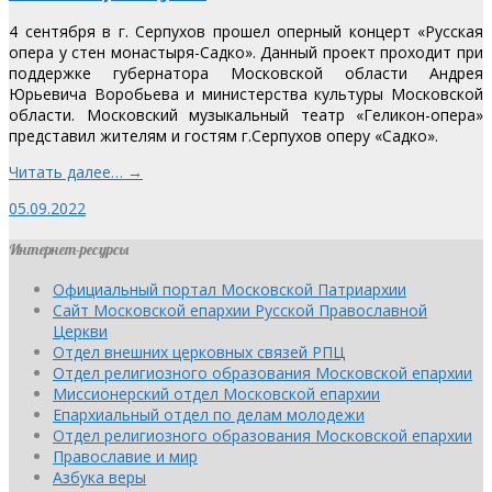
4 сентября в г. Серпухов прошел оперный концерт «Русская
опера у стен монастыря-Садко». Данный проект проходит при
поддержке губернатора Московской области Андрея
Юрьевича Воробьева и министерства культуры Московской
области. Московский музыкальный театр «Геликон-опера»
представил жителям и гостям г.Серпухов оперу «Садко».
Читать далее… →
05.09.2022
Интернет-ресурсы
Официальный портал Московской Патриархии
Сайт Московской епархии Русской Православной
Церкви
Отдел внешних церковных связей РПЦ
Отдел религиозного образования Московской епархии
Миссионерский отдел Московской епархии
Епархиальный отдел по делам молодежи
Отдел религиозного образования Московской епархии
Православие и мир
Азбука веры