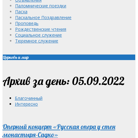
Паломнические поездки
Пасха
Пасхальное Поздравление
Проповедь
Рождественские чтения
Социальное служение
Тюремное служение
Церковь и мир
Архив за день: 05.09.2022
Благочинный
Интересно
Оперный концерт «Русская опера у стен
монастыря-Садко»